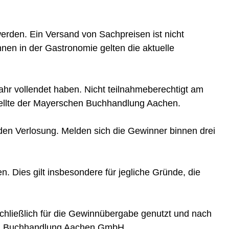
rden. Ein Versand von Sachpreisen ist nicht
nen in der Gastronomie gelten die aktuelle
ahr vollendet haben. Nicht teilnahmeberechtigt am
tellte der Mayerschen Buchhandlung Aachen.
den Verlosung. Melden sich die Gewinner binnen drei
. Dies gilt insbesondere für jegliche Gründe, die
hließlich für die Gewinnübergabe genutzt und nach
hen Buchhandlung Aachen GmbH