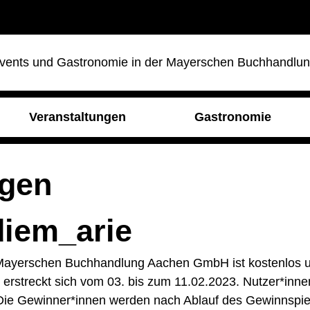
vents und Gastronomie in der Mayerschen Buchhandlu
Veranstaltungen
Gastronomie
ngen
diem_arie
ayerschen Buchhandlung Aachen GmbH ist kostenlos und 
erstreckt sich vom 03. bis zum 11.02.2023. Nutzer*inn
Die Gewinner*innen werden nach Ablauf des Gewinnspiel