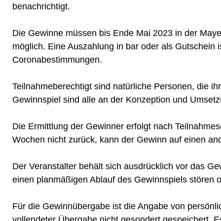
benachrichtigt.
Die Gewinne müssen bis Ende Mai 2023 in der Mayer
möglich. Eine Auszahlung in bar oder als Gutschein
Coronabestimmungen.
Teilnahmeberechtigt sind natürliche Personen, die i
Gewinnspiel sind alle an der Konzeption und Umset
Die Ermittlung der Gewinner erfolgt nach Teilnahme
Wochen nicht zurück, kann der Gewinn auf einen an
Der Veranstalter behält sich ausdrücklich vor das G
einen planmäßigen Ablauf des Gewinnspiels stören o
Für die Gewinnübergabe ist die Angabe von persönli
vollendeter Übergabe nicht gesondert gespeicher