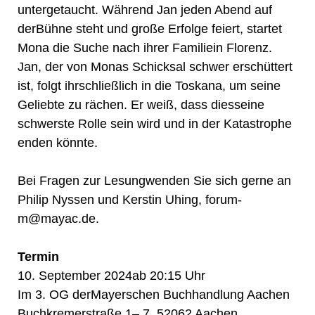
untergetaucht. Während Jan jeden Abend auf
derBühne steht und große Erfolge feiert, startet
Mona die Suche nach ihrer Familiein Florenz.
Jan, der von Monas Schicksal schwer erschüttert
ist, folgt ihrschließlich in die Toskana, um seine
Geliebte zu rächen. Er weiß, dass diesseine
schwerste Rolle sein wird und in der Katastrophe
enden könnte.
Bei Fragen zur Lesungwenden Sie sich gerne an
Philip Nyssen und Kerstin Uhing, forum-
m@mayac.de.
Termin
10. September 2024ab 20:15 Uhr
Im 3. OG derMayerschen Buchhandlung Aachen
Buchkremerstraße 1– 7, 52062 Aachen