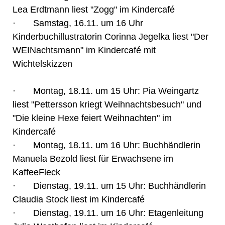
Lea Erdtmann liest "Zogg" im Kindercafé
· Samstag, 16.11. um 16 Uhr
Kinderbuchillustratorin Corinna Jegelka liest "Der
WEINachtsmann" im Kindercafé mit
Wichtelskizzen
· Montag, 18.11. um 15 Uhr: Pia Weingartz
liest "Pettersson kriegt Weihnachtsbesuch" und
"Die kleine Hexe feiert Weihnachten" im
Kindercafé
· Montag, 18.11. um 16 Uhr: Buchhändlerin
Manuela Bezold liest für Erwachsene im
KaffeeFleck
· Dienstag, 19.11. um 15 Uhr: Buchhändlerin
Claudia Stock liest im Kindercafé
· Dienstag, 19.11. um 16 Uhr: Etagenleitung