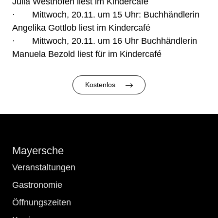
Julia Westhofen liest im Kindercafé
· Mittwoch, 20.11. um 15 Uhr: Buchhändlerin
Angelika Gottlob liest im Kindercafé
· Mittwoch, 20.11. um 16 Uhr Buchhändlerin
Manuela Bezold liest für im Kindercafé
Kostenlos
Mayersche
Veranstaltungen
Gastronomie
Öffnungszeiten