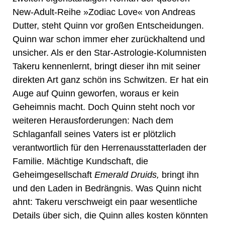
New-Adult-Reihe »Zodiac Love« von Andreas
Dutter, steht Quinn vor großen Entscheidungen.
Quinn war schon immer eher zurückhaltend und
unsicher. Als er den Star-Astrologie-Kolumnisten
Takeru kennenlernt, bringt dieser ihn mit seiner
direkten Art ganz schön ins Schwitzen. Er hat ein
Auge auf Quinn geworfen, woraus er kein
Geheimnis macht. Doch Quinn steht noch vor
weiteren Herausforderungen: Nach dem
Schlaganfall seines Vaters ist er plötzlich
verantwortlich für den Herrenausstatterladen der
Familie. Mächtige Kundschaft, die
Geheimgesellschaft
Emerald Druids,
bringt ihn
und den Laden in Bedrängnis. Was Quinn nicht
ahnt: Takeru verschweigt ein paar wesentliche
Details über sich, die Quinn alles kosten könnten