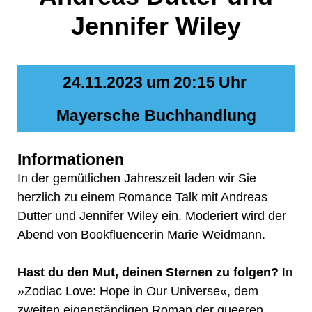
Jennifer Wiley
24.11.2023
um
20:15
Uhr
Mayersche Buchhandlung
Informationen
In der gemütlichen Jahreszeit laden wir Sie
herzlich zu einem Romance Talk mit Andreas
Dutter und Jennifer Wiley ein. Moderiert wird der
Abend von Bookfluencerin Marie Weidmann.
Hast du den Mut, deinen Sternen zu folgen?
In
»Zodiac Love: Hope in Our Universe«, dem
zweiten eigenständigen Roman der queeren