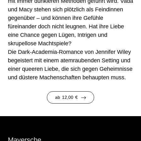
mit immer dunkleren Methoden geführt wird. Vada
und Macy stehen sich plötzlich als Feindinnen
gegenüber – und können ihre Gefühle
füreinander doch nicht leugnen. Hat ihre Liebe
eine Chance gegen Lügen, Intrigen und
skrupellose Machtspiele?
Die Dark-Academia-Romance von Jennifer Wiley
begeistert mit einem atemraubenden Setting und
einer queeren Liebe, die sich gegen Geheimnisse
und düstere Machenschaften behaupten muss.
ab
12,00
€
Mayersche