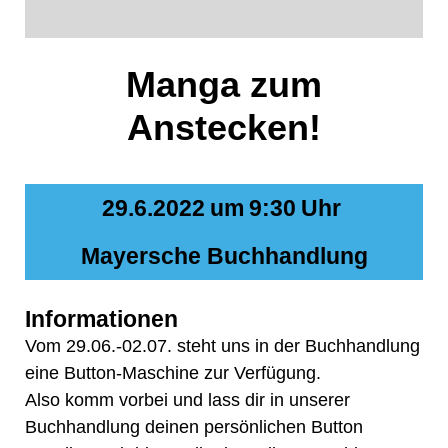
Manga zum
Anstecken!
29.6.2022
um
9:30
Uhr
Mayersche Buchhandlung
Informationen
Vom 29.06.-02.07. steht uns in der Buchhandlung
eine Button-Maschine zur Verfügung.
Also komm vorbei und lass dir in unserer
Buchhandlung deinen persönlichen Button