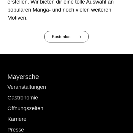
erstellen. Wir bieten dir eine tolle Auswahl an
populären Manga- und noch vielen weiteren
Motiven.
Kostenlos
Mayersche
Veranstaltungen
Gastronomie
Öffnungszeiten
Karriere
Presse