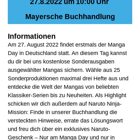
27.8.2022
um
10:00
Uhr
Mayersche Buchhandlung
Informationen
Am 27. August 2022 findet erstmals der Manga
Day in Deutschland statt. An diesem Tag kannst
du dir bei uns kostenlose Sonderausgaben
ausgewählter Mangas sichern. Wähle aus 25
Sonderproduktionen maximal drei Hefte aus und
entdecke die Welt der Mangas von beliebten
Klassiker-Serien bis zu Neuheiten. Als Highlight
schicken wir dich außerdem auf Naruto Ninja-
Mission: Finde in unserer Buchhandlung die
versteckten Hinweise, errate das Lösungswort
und freu dich über ein exklusives Naruto-
Geschenk – Nur am Manga Day und nur in