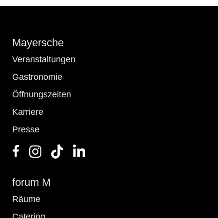
Mayersche
Veranstaltungen
Gastronomie
Öffnungszeiten
Karriere
Presse
forum M
Räume
Catering