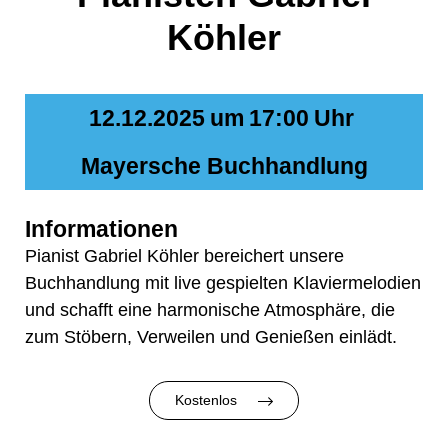
Köhler
12.12.2025
um
17:00
Uhr
Mayersche Buchhandlung
Informationen
Pianist Gabriel Köhler bereichert unsere
Buchhandlung mit live gespielten Klaviermelodien
und schafft eine harmonische Atmosphäre, die
zum Stöbern, Verweilen und Genießen einlädt.
Kostenlos