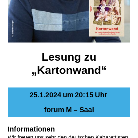
Lesung zu
„Kartonwand“
25.1.2024
um
20:15
Uhr
forum M – Saal
Informationen
Wir freuen uns sehr den deutschen Kabarettisten,