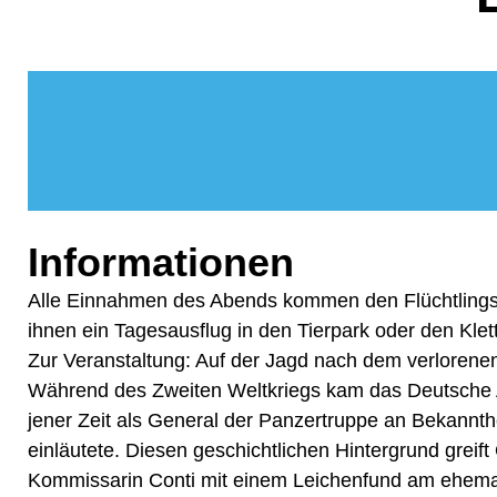
Informationen
Alle Einnahmen des Abends kommen den Flüchtlingsfa
ihnen ein Tagesausflug in den Tierpark oder den Klet
Zur Veranstaltung: Auf der Jagd nach dem verlorenen
Während des Zweiten Weltkriegs kam das Deutsche A
jener Zeit als General der Panzertruppe an Bekannthe
einläutete. Diesen geschichtlichen Hintergrund grei
Kommissarin Conti mit einem Leichenfund am ehemal