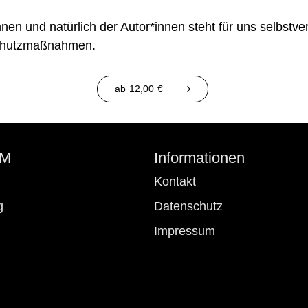
en und natürlich der Autor*innen steht für uns selbstvers
Schutzmaßnahmen.
ab
12,00
€
 M
Informationen
Kontakt
g
Datenschutz
Impressum