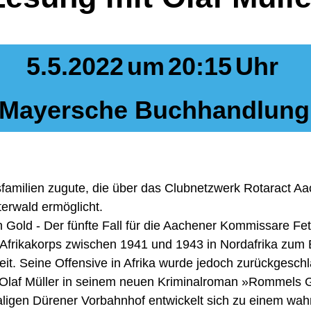
5.5.2022
um
20:15
Uhr
Mayersche Buchhandlung
milien zugute, die über das Clubnetzwerk Rotaract Aac
terwald ermöglicht.
 Gold - Der fünfte Fall für die Aachener Kommissare Fet
frikakorps zwischen 1941 und 1943 in Nordafrika zum 
it. Seine Offensive in Afrika wurde jedoch zurückgeschla
ft Olaf Müller in seinem neuen Kriminalroman »Rommels G
igen Dürener Vorbahnhof entwickelt sich zu einem wahr