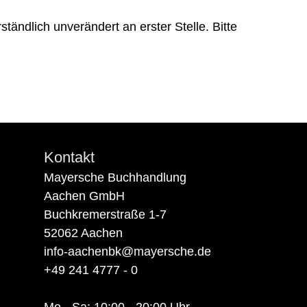
tändlich unverändert an erster Stelle. Bitte
Kontakt
Mayersche Buchhandlung
Aachen GmbH
Buchkremerstraße 1-7
52062 Aachen
info-aachenbk@mayersche.de
+49 241 4777 - 0
Mo - Sa: 10:00 - 20:00 Uhr