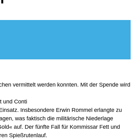
hen vermittelt werden konnten. Mit der Spende wird
t und Conti
Einsatz. Insbesondere Erwin Rommel erlangte zu
gen, was faktisch die militärische Niederlage
old« auf. Der fünfte Fall für Kommissar Fett und
en Spießrutenlauf.