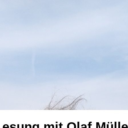
Lesung mit Olaf Mülle