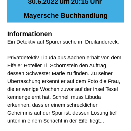
30.6.2022
um
20:15
Uhr
Mayersche Buchhandlung
Informationen
Ein Detektiv auf Spurensuche im Dreiländereck:
Privatdetektiv Libuda aus Aachen erhält von dem
Eifeler Hotelier Til Schornstein den Auftrag,
dessen Schwester Marie zu finden. Zu seiner
Überraschung erkennt er auf dem Foto die Frau,
die er wenige Wochen zuvor auf der Insel Texel
kennengelernt hat. Schnell muss Libuda
erkennen, dass er einem schrecklichen
Geheimnis auf der Spur ist, dessen Lösung tief
unten in einem Schacht in der Eifel liegt...