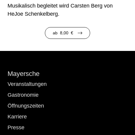
Musikalisch begleitet wird Carsten Berg von
HeJoe Schenkelberg.
ab
8,00
€
Mayersche
Veranstaltungen
Gastronomie
Öffnungszeiten
Karriere
Presse